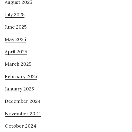
August 2025
July 2025
June 2025
May 2025
April 2025
March 2025
February 2025
January 2025
December 2024
November 2024
October 2024