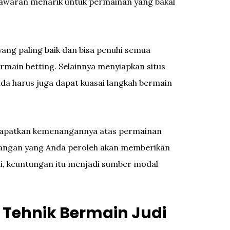
awaran menarik untuk permainan yang bakal
 yang paling baik dan bisa penuhi semua
rmain betting. Selainnya menyiapkan situs
Anda harus juga dapat kuasai langkah bermain
endapatkan kemenangannya atas permainan
enangan yang Anda peroleh akan memberikan
ti, keuntungan itu menjadi sumber modal
Tehnik Bermain Judi