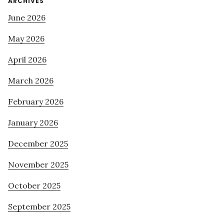
ARCHIVES
June 2026
May 2026
April 2026
March 2026
February 2026
January 2026
December 2025
November 2025
October 2025
September 2025