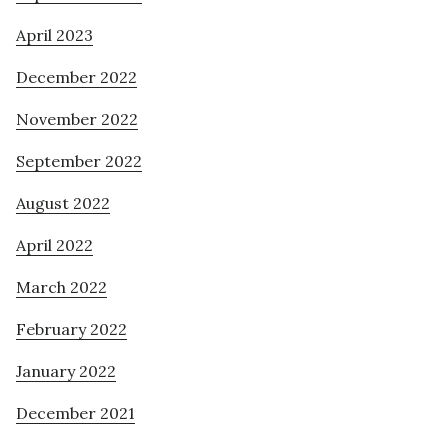
April 2023
December 2022
November 2022
September 2022
August 2022
April 2022
March 2022
February 2022
January 2022
December 2021