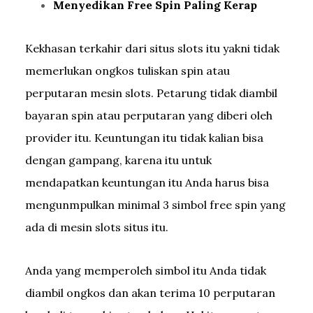
Menyedikan Free Spin Paling Kerap
Kekhasan terkahir dari situs slots itu yakni tidak
memerlukan ongkos tuliskan spin atau
perputaran mesin slots. Petarung tidak diambil
bayaran spin atau perputaran yang diberi oleh
provider itu. Keuntungan itu tidak kalian bisa
dengan gampang, karena itu untuk
mendapatkan keuntungan itu Anda harus bisa
mengunmpulkan minimal 3 simbol free spin yang
ada di mesin slots situs itu.
Anda yang memperoleh simbol itu Anda tidak
diambil ongkos dan akan terima 10 perputaran