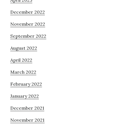
April 2023
December 2022
November 2022
September 2022
August 2022
April 2022
March 2022
February 2022
January 2022
December 2021
November 2021