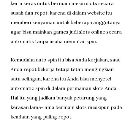
kerja keras untuk bermain mesin slots secara
susah dan repot, karena di dalam website itu
memberi kenyaman untuk beberapa anggotanya
agar bisa mainkan games judi slots online secara
automatis tanpa usaha memutar spin.
Kemudaha auto spin itu bisa Anda kerjakan, saat
Anda repot bekerja tetapi tetap mengingkian
satu selingan, karena itu Anda bisa menyetel
automatic spin di dalam permainan slots Anda.
Hal itu yang jadikan banyak petarung yang
kerasan lama-lama bermain slots meskipun pada
keadaan yang paling repot.