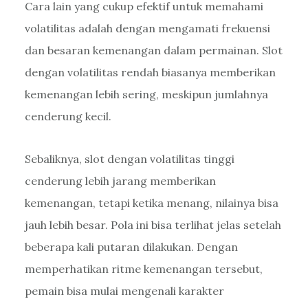
Cara lain yang cukup efektif untuk memahami
volatilitas adalah dengan mengamati frekuensi
dan besaran kemenangan dalam permainan. Slot
dengan volatilitas rendah biasanya memberikan
kemenangan lebih sering, meskipun jumlahnya
cenderung kecil.
Sebaliknya, slot dengan volatilitas tinggi
cenderung lebih jarang memberikan
kemenangan, tetapi ketika menang, nilainya bisa
jauh lebih besar. Pola ini bisa terlihat jelas setelah
beberapa kali putaran dilakukan.
Dengan
memperhatikan ritme kemenangan tersebut,
pemain bisa mulai mengenali karakter