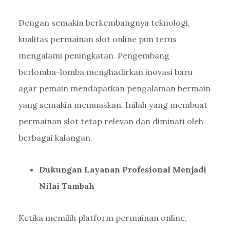
Dengan semakin berkembangnya teknologi,
kualitas permainan slot online pun terus
mengalami peningkatan. Pengembang
berlomba-lomba menghadirkan inovasi baru
agar pemain mendapatkan pengalaman bermain
yang semakin memuaskan. Inilah yang membuat
permainan slot tetap relevan dan diminati oleh
berbagai kalangan.
Dukungan Layanan Profesional Menjadi
Nilai Tambah
Ketika memilih platform permainan online,