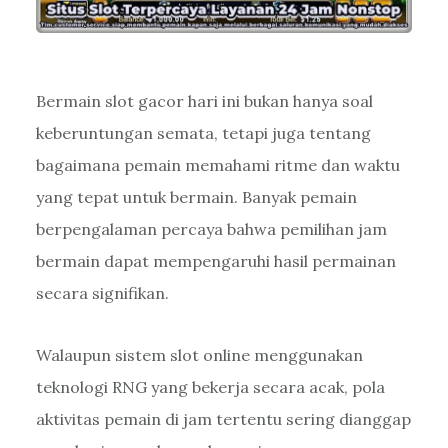
Bermain slot gacor hari ini bukan hanya soal
keberuntungan semata, tetapi juga tentang
bagaimana pemain memahami ritme dan waktu
yang tepat untuk bermain. Banyak pemain
berpengalaman percaya bahwa pemilihan jam
bermain dapat mempengaruhi hasil permainan
secara signifikan.
Walaupun sistem slot online menggunakan
teknologi RNG yang bekerja secara acak, pola
aktivitas pemain di jam tertentu sering dianggap