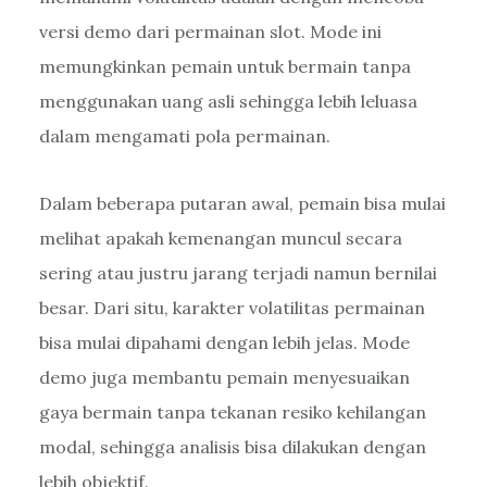
versi demo dari permainan slot. Mode ini
memungkinkan pemain untuk bermain tanpa
menggunakan uang asli sehingga lebih leluasa
dalam mengamati pola permainan.
Dalam beberapa putaran awal, pemain bisa mulai
melihat apakah kemenangan muncul secara
sering atau justru jarang terjadi namun bernilai
besar. Dari situ, karakter volatilitas permainan
bisa mulai dipahami dengan lebih jelas.
Mode
demo juga membantu pemain menyesuaikan
gaya bermain tanpa tekanan resiko kehilangan
modal, sehingga analisis bisa dilakukan dengan
lebih objektif.