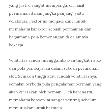
yang justru sangat mempengaruhi hasil
permainan dalam jangka panjang, yaitu
volatilitas. Faktor ini menjadi kunci untuk
memahami karakter sebuah permainan dan
bagaimana pola kemenangan di dalamnya
bekerja.
Volatilitas sendiri menggambarkan tingkat risiko
dan pola pembayaran dalam sebuah permainan
slot. Semakin tinggi atau rendah volatilitasnya,
semakin berbeda pula pengalaman bermain yang
akan dirasakan oleh pemain. Oleh karena itu,
memahami konsep ini sangat penting sebelum
memutuskan untuk bermain.