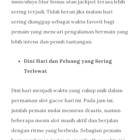
munculnya fitur bonus atau jackpot terasa lebih
sering terjadi. Tidak heran jika malam hari
sering dianggap sebagai waktu favorit bagi
pemain yang mencari pengalaman bermain yang
lebih intens dan penuh tantangan.
Dini Hari dan Peluang yang Sering
Terlewat
Dini hari menjadi waktu yang cukup unik dalam
permainan slot gacor hari ini. Pada jam ini,
jumlah pemain mulai menurun drastis, namun
beberapa mesin slot masih aktif dan berjalan
dengan ritme yang berbeda.
Sebagian pemain