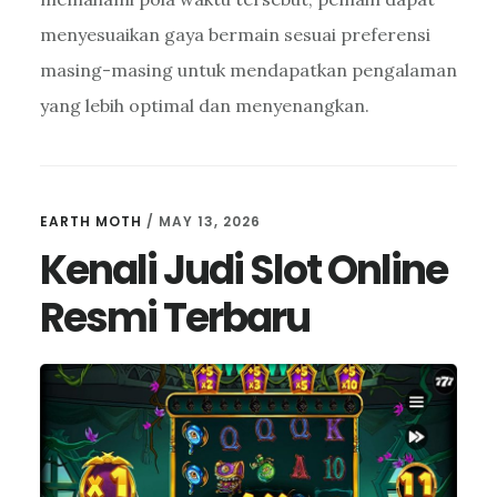
menyesuaikan gaya bermain sesuai preferensi
masing-masing untuk mendapatkan pengalaman
yang lebih optimal dan menyenangkan.
EARTH MOTH
/
MAY 13, 2026
Kenali Judi Slot Online
Resmi Terbaru