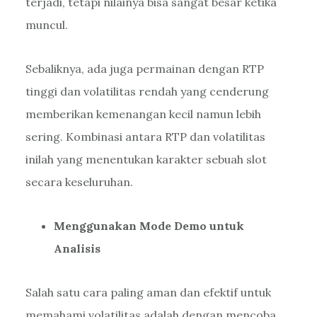
terjadi, tetapi nilainya bisa sangat besar ketika
muncul.
Sebaliknya, ada juga permainan dengan RTP
tinggi dan volatilitas rendah yang cenderung
memberikan kemenangan kecil namun lebih
sering. Kombinasi antara RTP dan volatilitas
inilah yang menentukan karakter sebuah slot
secara keseluruhan.
Menggunakan Mode Demo untuk
Analisis
Salah satu cara paling aman dan efektif untuk
memahami volatilitas adalah dengan mencoba