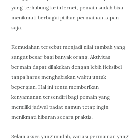
yang terhubung ke internet, pemain sudah bisa
menikmati berbagai pilihan permainan kapan
saja.
Kemudahan tersebut menjadi nilai tambah yang
sangat besar bagi banyak orang. Aktivitas
bermain dapat dilakukan dengan lebih fleksibel
tanpa harus menghabiskan waktu untuk
bepergian. Hal ini tentu memberikan
kenyamanan tersendiri bagi pemain yang
memiliki jadwal padat namun tetap ingin
menikmati hiburan secara praktis.
Selain akses yang mudah, variasi permainan yang