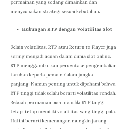
permainan yang sedang dimainkan dan
menyesuaikan strategi sesuai kebutuhan.
Hubungan RTP dengan Volatilitas Slot
Selain volatilitas, RTP atau Return to Player juga
sering menjadi acuan dalam dunia slot online.
RTP menggambarkan persentase pengembalian
taruhan kepada pemain dalam jangka
panjang.
Namun penting untuk dipahami bahwa
RTP tinggi tidak selalu berarti volatilitas rendah.
Sebuah permainan bisa memiliki RTP tinggi
tetapi tetap memiliki volatilitas yang tinggi pula.
Hal ini berarti kemenangan mungkin jarang