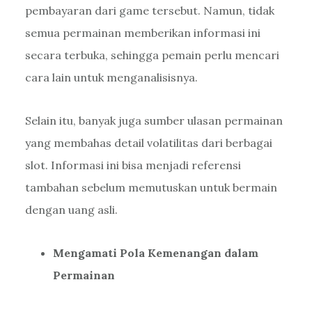
pembayaran dari game tersebut. Namun, tidak
semua permainan memberikan informasi ini
secara terbuka, sehingga pemain perlu mencari
cara lain untuk menganalisisnya.
Selain itu, banyak juga sumber ulasan permainan
yang membahas detail volatilitas dari berbagai
slot. Informasi ini bisa menjadi referensi
tambahan sebelum memutuskan untuk bermain
dengan uang asli.
Mengamati Pola Kemenangan dalam
Permainan