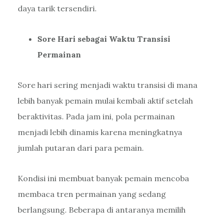
daya tarik tersendiri.
Sore Hari sebagai Waktu Transisi
Permainan
Sore hari sering menjadi waktu transisi di mana
lebih banyak pemain mulai kembali aktif setelah
beraktivitas. Pada jam ini, pola permainan
menjadi lebih dinamis karena meningkatnya
jumlah putaran dari para pemain.
Kondisi ini membuat banyak pemain mencoba
membaca tren permainan yang sedang
berlangsung. Beberapa di antaranya memilih