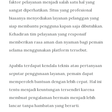
faktor pelayanan menjadi salah satu hal yang
sangat diperhatikan. Situs yang profesional
biasanya menyediakan layanan pelanggan yang
siap membantu pengguna kapan saja dibutuhkan.
Kehadiran tim pelayanan yang responsif
memberikan rasa aman dan nyaman bagi pemain
selama menggunakan platform tersebut.
Apabila terdapat kendala teknis atau pertanyaan
seputar penggunaan layanan, pemain dapat
memperoleh bantuan dengan lebih cepat. Hal ini
tentu menjadi keuntungan tersendiri karena
membuat pengalaman bermain menjadi lebih
lancar tanpa hambatan yang berarti.