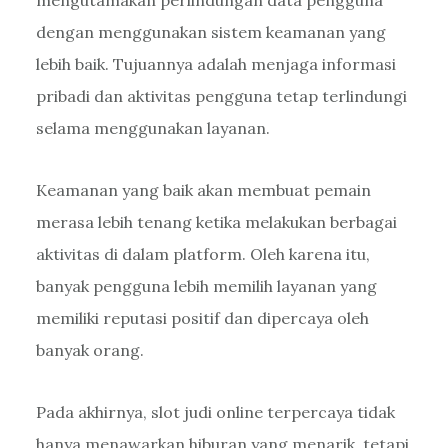
dengan menggunakan sistem keamanan yang
lebih baik. Tujuannya adalah menjaga informasi
pribadi dan aktivitas pengguna tetap terlindungi
selama menggunakan layanan.
Keamanan yang baik akan membuat pemain
merasa lebih tenang ketika melakukan berbagai
aktivitas di dalam platform. Oleh karena itu,
banyak pengguna lebih memilih layanan yang
memiliki reputasi positif dan dipercaya oleh
banyak orang.
Pada akhirnya, slot judi online terpercaya tidak
hanya menawarkan hiburan yang menarik, tetapi