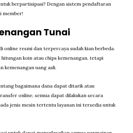
untuk berpartisipasi? Dengan sistem pendaftaran
di member!
menangan Tunai
udi online resmi dan terpercaya sudah kian berbeda.
hitungan koin atau chips kemenangan, tetapi
n kemenangan uang asli.
tentang bagaimana dana dapat ditarik atau
ransfer online, semua dapat dilakukan secara
da jenis mesin tertentu layanan ini tersedia untuk
rasi untuk dapat menyelesaikan semua permainan