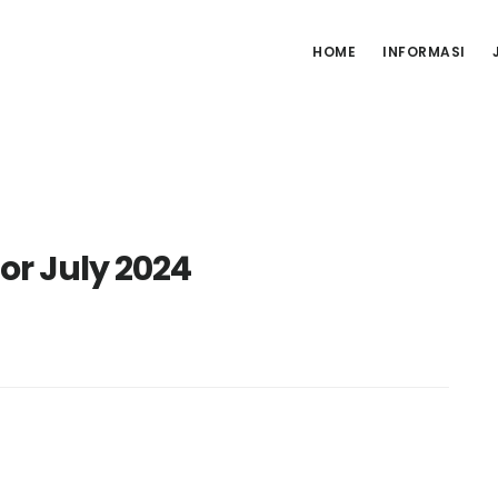
HOME
INFORMASI
or July 2024