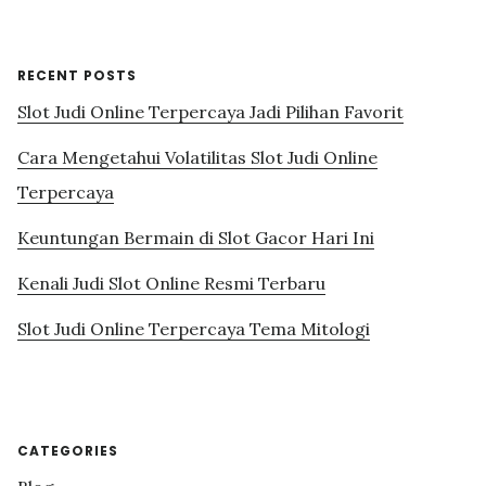
RECENT POSTS
Slot Judi Online Terpercaya Jadi Pilihan Favorit
Cara Mengetahui Volatilitas Slot Judi Online
Terpercaya
Keuntungan Bermain di Slot Gacor Hari Ini
Kenali Judi Slot Online Resmi Terbaru
Slot Judi Online Terpercaya Tema Mitologi
CATEGORIES