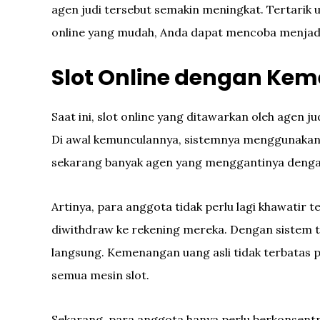
agen judi tersebut semakin meningkat. Tertarik 
online yang mudah, Anda dapat mencoba menja
Slot Online dengan Ke
Saat ini, slot online yang ditawarkan oleh agen j
Di awal kemunculannya, sistemnya menggunakan 
sekarang banyak agen yang menggantinya denga
Artinya, para anggota tidak perlu lagi khawatir 
diwithdraw ke rekening mereka. Dengan sistem t
langsung. Kemenangan uang asli tidak terbatas pa
semua mesin slot.
Sekarang, para anggota hanya perlu berkonsent