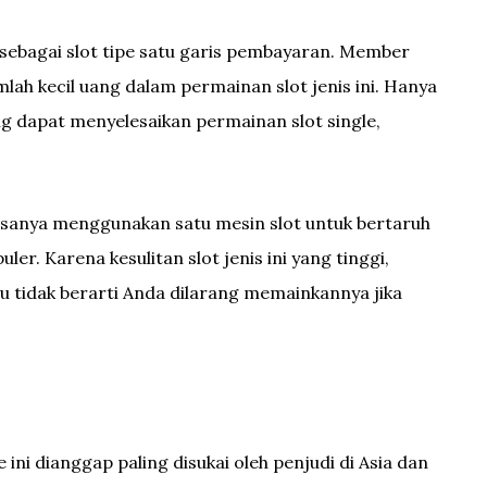
 sebagai slot tipe satu garis pembayaran. Member
mlah kecil uang dalam permainan slot jenis ini. Hanya
 dapat menyelesaikan permainan slot single,
iasanya menggunakan satu mesin slot untuk bertaruh
er. Karena kesulitan slot jenis ini yang tinggi,
u tidak berarti Anda dilarang memainkannya jika
 ini dianggap paling disukai oleh penjudi di Asia dan