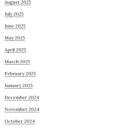
August 2025
July 2025
June 2025
May 2025
April 2025
March 2025
February 2025
January 2025
December 2024
November 2024
October 2024