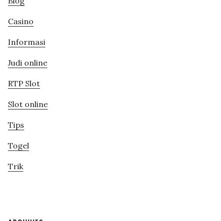
Blog
Casino
Informasi
Judi online
RTP Slot
Slot online
Tips
Togel
Trik