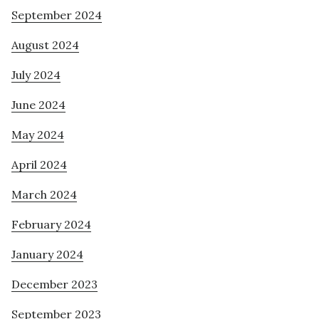
September 2024
August 2024
July 2024
June 2024
May 2024
April 2024
March 2024
February 2024
January 2024
December 2023
September 2023