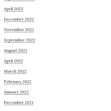
April 2023
December 2022
November 2022
September 2022
August 2022
April 2022
March 2022
February 2022
January 2022
December 2021