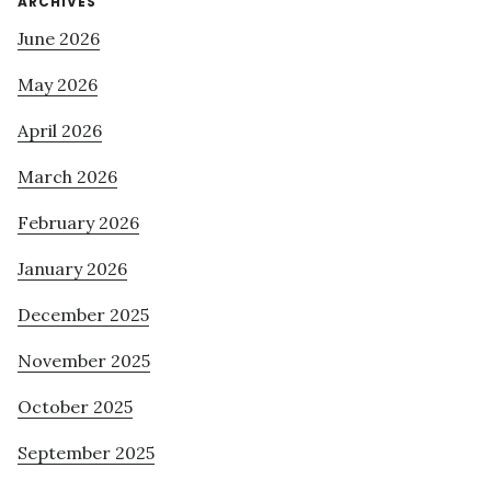
ARCHIVES
June 2026
May 2026
April 2026
March 2026
February 2026
January 2026
December 2025
November 2025
October 2025
September 2025