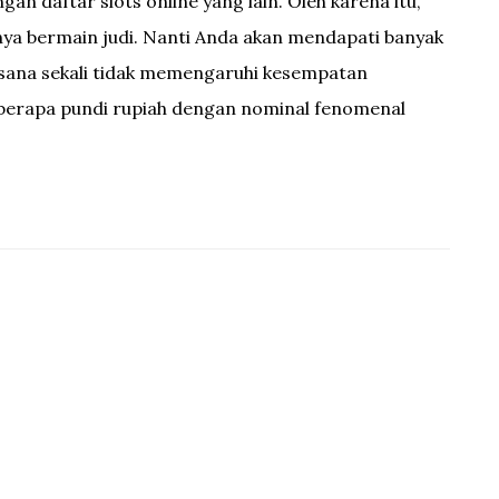
gan daftar slots online yang lain. Oleh karena itu,
ya bermain judi. Nanti Anda akan mendapati banyak
tu sana sekali tidak memengaruhi kesempatan
erapa pundi rupiah dengan nominal fenomenal