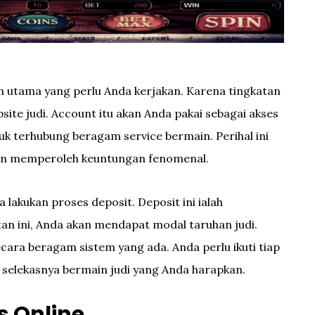
oin utama yang perlu Anda kerjakan. Karena tingkatan
site judi. Account itu akan Anda pakai sebagai akses
uk terhubung beragam service bermain. Perihal ini
n memperoleh keuntungan fenomenal.
lakukan proses deposit. Deposit ini ialah
tan ini, Anda akan mendapat modal taruhan judi.
ecara beragam sistem yang ada. Anda perlu ikuti tiap
 selekasnya bermain judi yang Anda harapkan.
s Online