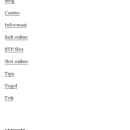
Blog
Casino
Informasi
Judi online
RTP Slot
Slot online
Tips
Togel
Trik