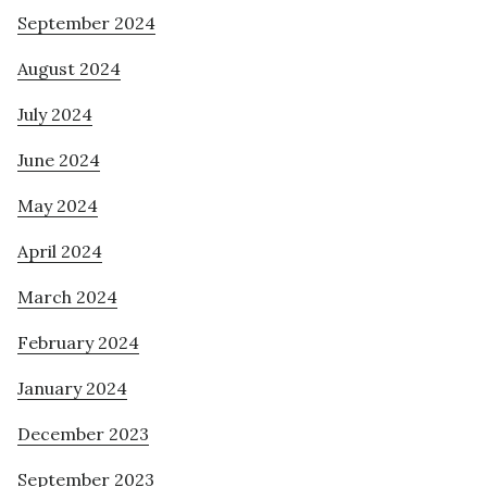
September 2024
August 2024
July 2024
June 2024
May 2024
April 2024
March 2024
February 2024
January 2024
December 2023
September 2023