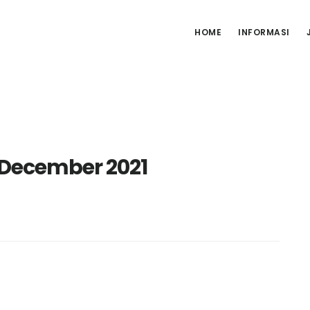
HOME
INFORMASI
 December 2021