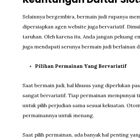
Selainnya bergembira, bermain judi rupanya me
dipersiapkan agen website juga bervariatif. Dim
taruhan. Oleh karena itu, Anda jangan peluang e
juga mendapati serunya bermain judi berlainan d
Pilihan Permainan Yang Bervariatif
Saat bermain judi, hal khusus yang diperlukan p
sangat bervariatif. Tiap permainan mempunyai 
untuk pilih perjudian sama sesuai kekuatan. Oto
permainannya untuk menang.
Saat pilih permainan, ada banyak hal penting yan