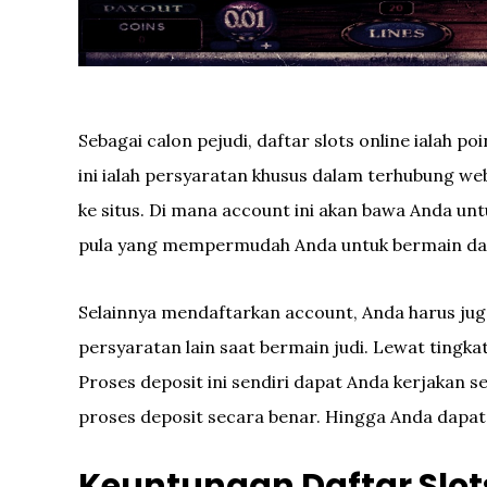
Sebagai calon pejudi, daftar slots online ialah p
ini ialah persyaratan khusus dalam terhubung web
ke situs. Di mana account ini akan bawa Anda unt
pula yang mempermudah Anda untuk bermain da
Selainnya mendaftarkan account, Anda harus juga 
persyaratan lain saat bermain judi. Lewat tingka
Proses deposit ini sendiri dapat Anda kerjakan s
proses deposit secara benar. Hingga Anda dapat
Keuntungan Daftar Slot