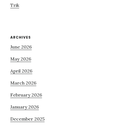
Trik
ARCHIVES
June 2026
May 2026
April 2026
March 2026
February 2026
January 2026
December 2025