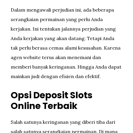
Dalam mengawali perjudian ini, ada beberapa
serangkaian permainan yang perlu Anda
kerjakan. Ini tentukan jalannya perjudian yang
Anda kerjakan yang akan datang. Tetapi Anda
tak perlu berasa cemas alami kesusahan. Karena
agen website terus akan menemani dan
memberi banyak keringanan. Hingga Anda dapat
mainkan judi dengan efisien dan efektif.
Opsi Deposit Slots
Online Terbaik
Salah satunya keringanan yang diberi tiba dari
salah satunya serangkaian permainan. Di mana