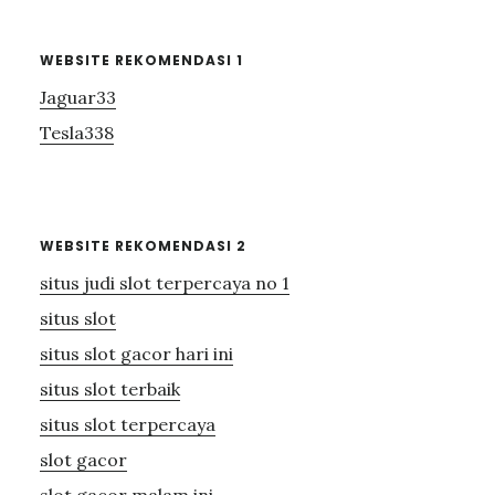
WEBSITE REKOMENDASI 1
Jaguar33
Tesla338
WEBSITE REKOMENDASI 2
situs judi slot terpercaya no 1
situs slot
situs slot gacor hari ini
situs slot terbaik
situs slot terpercaya
slot gacor