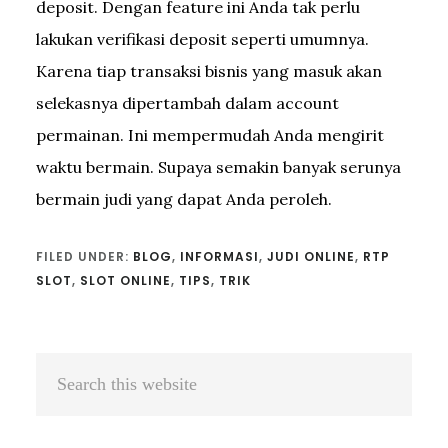
deposit. Dengan feature ini Anda tak perlu
lakukan verifikasi deposit seperti umumnya.
Karena tiap transaksi bisnis yang masuk akan
selekasnya dipertambah dalam account
permainan. Ini mempermudah Anda mengirit
waktu bermain. Supaya semakin banyak serunya
bermain judi yang dapat Anda peroleh.
FILED UNDER:
BLOG
,
INFORMASI
,
JUDI ONLINE
,
RTP
SLOT
,
SLOT ONLINE
,
TIPS
,
TRIK
Primary
Search
Sidebar
this
website