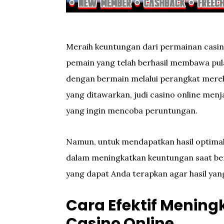
Meraih keuntungan dari permainan casino
pemain yang telah berhasil membawa pul
dengan bermain melalui perangkat mereka
yang ditawarkan, judi casino online menjad
yang ingin mencoba peruntungan.
Namun, untuk mendapatkan hasil optimal,
dalam meningkatkan keuntungan saat berm
yang dapat Anda terapkan agar hasil yang
Cara Efektif Menin
Casino Online