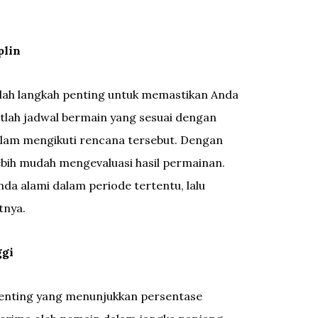
plin
lah langkah penting untuk memastikan Anda
atlah jadwal bermain yang sesuai dengan
dalam mengikuti rencana tersebut. Dengan
lebih mudah mengevaluasi hasil permainan.
da alami dalam periode tertentu, lalu
tnya.
ggi
 penting yang menunjukkan persentase