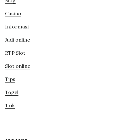
Blog
Casino
Informasi
Judi online
RTP Slot
Slot online
Tips
Togel
Trik