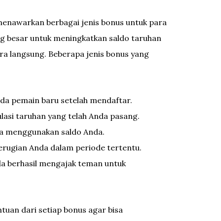
 menawarkan berbagai jenis bonus untuk para
ng besar untuk meningkatkan saldo taruhan
a langsung. Beberapa jenis bonus yang
da pemain baru setelah mendaftar.
asi taruhan yang telah Anda pasang.
a menggunakan saldo Anda.
erugian Anda dalam periode tertentu.
nda berhasil mengajak teman untuk
uan dari setiap bonus agar bisa