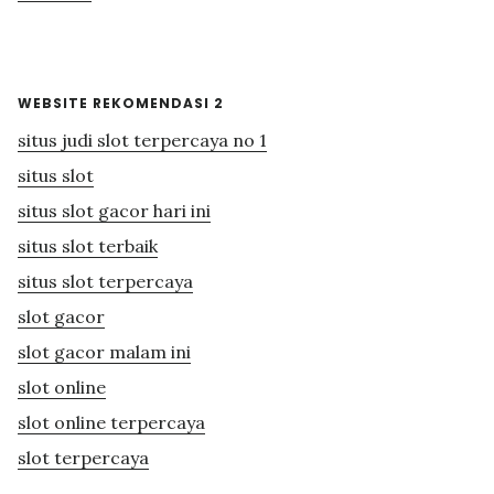
WEBSITE REKOMENDASI 2
situs judi slot terpercaya no 1
situs slot
situs slot gacor hari ini
situs slot terbaik
situs slot terpercaya
slot gacor
slot gacor malam ini
slot online
slot online terpercaya
slot terpercaya