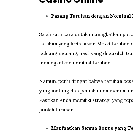
Pasang Taruhan dengan Nominal 
Salah satu cara untuk meningkatkan po
taruhan yang lebih besar. Meski taruhan
peluang menang, hasil yang diperoleh ten
meningkatkan nominal taruhan.
Namun, perlu diingat bahwa taruhan bes
yang matang dan pemahaman mendalam 
Pastikan Anda memiliki strategi yang t
jumlah taruhan.
Manfaatkan Semua Bonus yang Te