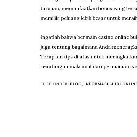
taruhan, memanfaatkan bonus yang terse
memiliki peluang lebih besar untuk mera
Ingatlah bahwa bermain casino online bu
juga tentang bagaimana Anda menerapkan 
Terapkan tips di atas untuk meningkatk
keuntungan maksimal dari permainan cas
FILED UNDER:
BLOG
,
INFORMASI
,
JUDI ONLIN