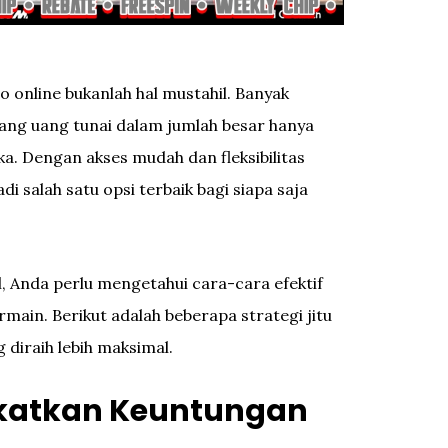
 online bukanlah hal mustahil. Banyak
ang uang tunai dalam jumlah besar hanya
. Dengan akses mudah dan fleksibilitas
i salah satu opsi terbaik bagi siapa saja
 Anda perlu mengetahui cara-cara efektif
ain. Berikut adalah beberapa strategi jitu
 diraih lebih maksimal.
gkatkan Keuntungan