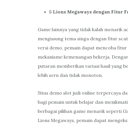
5 Lions Megaways dengan Fitur F
Game lainnya yang tidak kalah menarik a
mengusung tema singa dengan fitur scat
versi demo, pemain dapat mencoba fitur
mekanisme kemenangan bekerja.
Dengan
putaran memberikan variasi hasil yang 
lebih seru dan tidak monoton.
Situs demo slot judi online terpercaya 
bagi pemain untuk belajar dan menikmati
berbagai pilihan game menarik seperti G
Lions Megaways, pemain dapat mengekspl