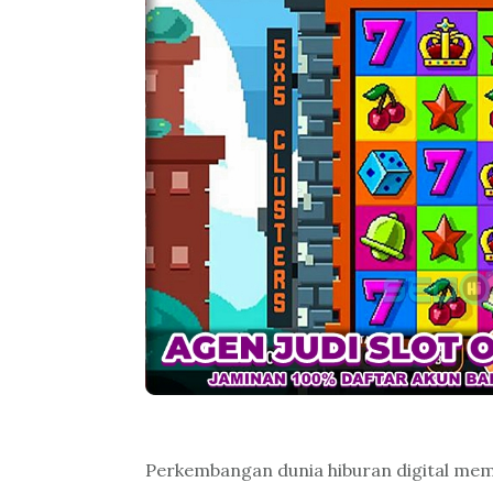
Perkembangan dunia hiburan digital mem