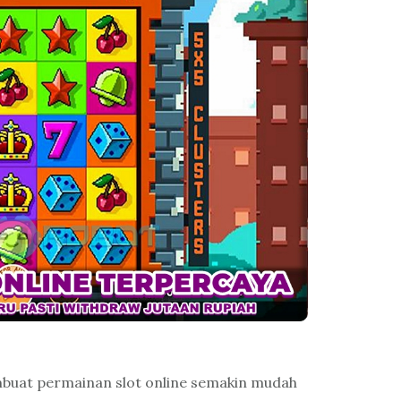
buat permainan slot online semakin mudah