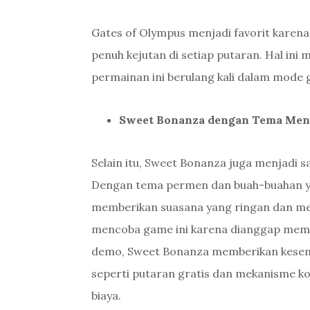
Gates of Olympus menjadi favorit kare
penuh kejutan di setiap putaran. Hal i
permainan ini berulang kali dalam mode 
Sweet Bonanza dengan Tema Men
Selain itu, Sweet Bonanza juga menjadi 
Dengan tema permen dan buah-buahan ya
memberikan suasana yang ringan dan me
mencoba game ini karena dianggap memil
demo, Sweet Bonanza memberikan kesem
seperti putaran gratis dan mekanisme k
biaya.