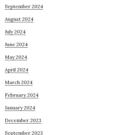
September 2024
August 2024
July 2024
June 2024
May 2024
April 2024
March 2024
February 2024
January 2024
December 2023
September 2023