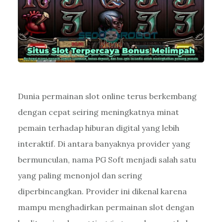
Dunia permainan slot online terus berkembang
dengan cepat seiring meningkatnya minat
pemain terhadap hiburan digital yang lebih
interaktif. Di antara banyaknya provider yang
bermunculan, nama PG Soft menjadi salah satu
yang paling menonjol dan sering
diperbincangkan. Provider ini dikenal karena
mampu menghadirkan permainan slot dengan