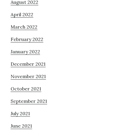
August 2022
April 2022
March 2022
February 2022
January 2022
December 2021
November 2021
October 2021
September 2021
July 2021
June 2021