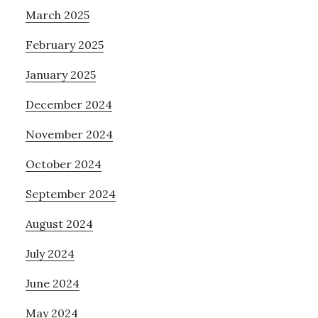
March 2025
February 2025
January 2025
December 2024
November 2024
October 2024
September 2024
August 2024
July 2024
June 2024
May 2024