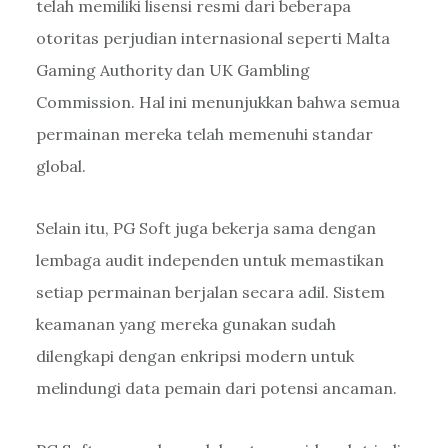
telah memiliki lisensi resmi dari beberapa
otoritas perjudian internasional seperti Malta
Gaming Authority dan UK Gambling
Commission. Hal ini menunjukkan bahwa semua
permainan mereka telah memenuhi standar
global.
Selain itu, PG Soft juga bekerja sama dengan
lembaga audit independen untuk memastikan
setiap permainan berjalan secara adil. Sistem
keamanan yang mereka gunakan sudah
dilengkapi dengan enkripsi modern untuk
melindungi data pemain dari potensi ancaman.