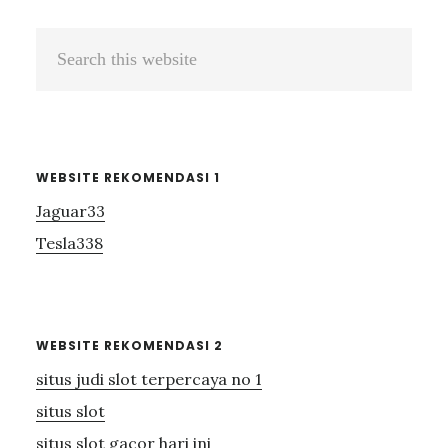
Primary
Search
Sidebar
this
website
WEBSITE REKOMENDASI 1
Jaguar33
Tesla338
WEBSITE REKOMENDASI 2
situs judi slot terpercaya no 1
situs slot
situs slot gacor hari ini