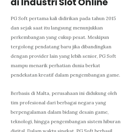
di Industri Slot Online
PG Soft pertama kali didirikan pada tahun 2015
dan sejak saat itu langsung menunjukkan
perkembangan yang cukup pesat. Meskipun
tergolong pendatang baru jika dibandingkan
dengan provider lain yang lebih senior, PG Soft
mampu menarik perhatian dunia berkat
pendekatan kreatif dalam pengembangan game.
Berbasis di Malta, perusahaan ini didukung oleh
tim profesional dari berbagai negara yang
berpengalaman dalam bidang desain game,
teknologi, hingga pengembangan sistem hiburan
digital. Dalam waktu singkat, PG Soft berhasil