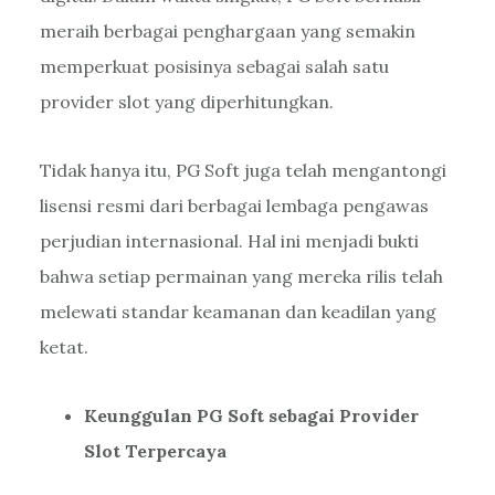
meraih berbagai penghargaan yang semakin
memperkuat posisinya sebagai salah satu
provider slot yang diperhitungkan.
Tidak hanya itu, PG Soft juga telah mengantongi
lisensi resmi dari berbagai lembaga pengawas
perjudian internasional. Hal ini menjadi bukti
bahwa setiap permainan yang mereka rilis telah
melewati standar keamanan dan keadilan yang
ketat.
Keunggulan PG Soft sebagai Provider
Slot Terpercaya