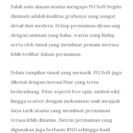
Salah satu alasan utama mengapa PG Soft begitu
diminati adalah kualitas grafisnya yang sangat
detail dan modern. Setiap permainan dirancang
dengan animasi yang halus, warna yang hidup,
serta efek visual yang membuat pemain merasa
lebih terlibat dalam permainan.
Selain tampilan visual yang menarik, PG Soft juga
dikenal dengan inovasi fitur yang terus
berkembang. Fitur seperti free spin, simbol wild,
hingga scatter dengan mekanisme unik menjadi
daya tarik utama yang membuat permainan
terasa lebih dinamis. Sistem permainan yang
digunakan juga berbasis RNG sehingga hasil