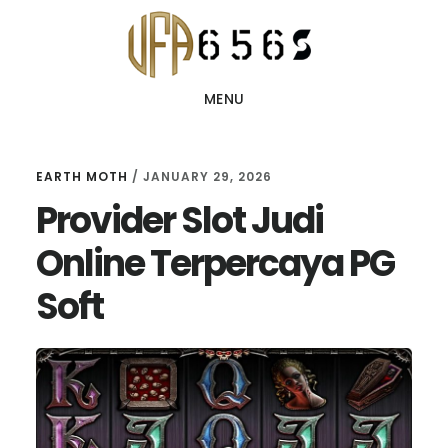
Skip
Skip
to
to
main
primary
MENU
content
sidebar
EARTH MOTH
/
JANUARY 29, 2026
Provider Slot Judi
Online Terpercaya PG
Soft