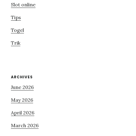
Slot online
Tips
Togel
Trik
ARCHIVES
June 2026
May 2026
April 2026
March 2026