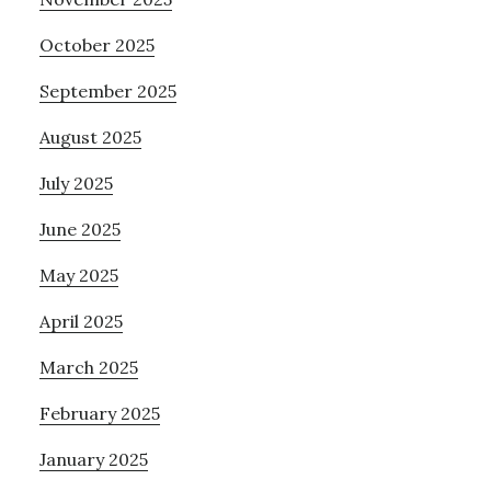
October 2025
September 2025
August 2025
July 2025
June 2025
May 2025
April 2025
March 2025
February 2025
January 2025