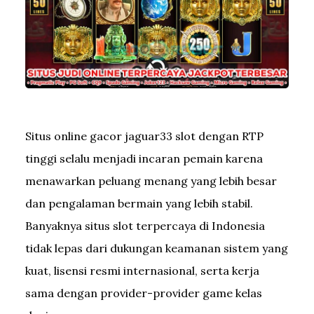
Situs online gacor jaguar33 slot dengan RTP
tinggi selalu menjadi incaran pemain karena
menawarkan peluang menang yang lebih besar
dan pengalaman bermain yang lebih stabil.
Banyaknya situs slot terpercaya di Indonesia
tidak lepas dari dukungan keamanan sistem yang
kuat, lisensi resmi internasional, serta kerja
sama dengan provider-provider game kelas