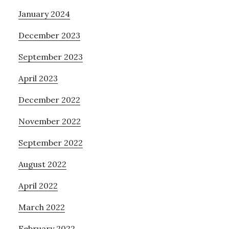
January 2024
December 2023
September 2023
April 2023
December 2022
November 2022
September 2022
August 2022
April 2022
March 2022
February 2022