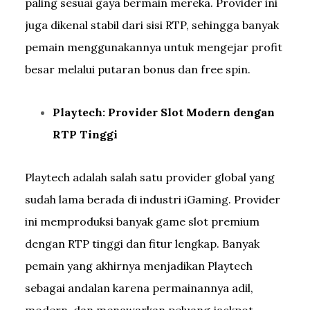
paling sesuai gaya bermain mereka.
Provider ini
juga dikenal stabil dari sisi RTP, sehingga banyak
pemain menggunakannya untuk mengejar profit
besar melalui putaran bonus dan free spin.
Playtech: Provider Slot Modern dengan
RTP Tinggi
Playtech adalah salah satu provider global yang
sudah lama berada di industri iGaming. Provider
ini memproduksi banyak game slot premium
dengan RTP tinggi dan fitur lengkap. Banyak
pemain yang akhirnya menjadikan Playtech
sebagai andalan karena permainannya adil,
modern, dan menawarkan peluang jackpot