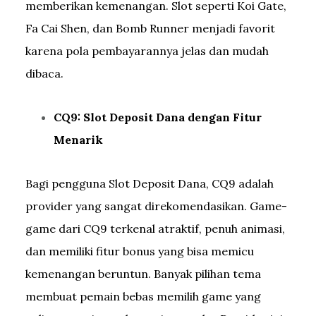
memberikan kemenangan. Slot seperti Koi Gate,
Fa Cai Shen, dan Bomb Runner menjadi favorit
karena pola pembayarannya jelas dan mudah
dibaca.
CQ9: Slot Deposit Dana dengan Fitur
Menarik
Bagi pengguna Slot Deposit Dana, CQ9 adalah
provider yang sangat direkomendasikan. Game-
game dari CQ9 terkenal atraktif, penuh animasi,
dan memiliki fitur bonus yang bisa memicu
kemenangan beruntun.
Banyak pilihan tema
membuat pemain bebas memilih game yang