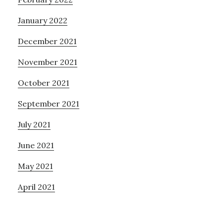
January 2022
December 2021
November 2021
October 2021
September 2021
July 2021
June 2021
May 2021
April 2021