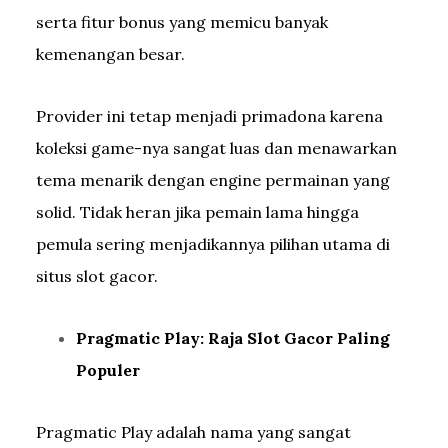
serta fitur bonus yang memicu banyak
kemenangan besar.
Provider ini tetap menjadi primadona karena
koleksi game-nya sangat luas dan menawarkan
tema menarik dengan engine permainan yang
solid. Tidak heran jika pemain lama hingga
pemula sering menjadikannya pilihan utama di
situs slot gacor.
Pragmatic Play: Raja Slot Gacor Paling
Populer
Pragmatic Play adalah nama yang sangat