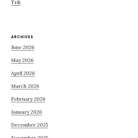
Trik
ARCHIVES
June 2026
May 2026
April 2026
March 2026
February 2026
January 2026
December 2025
November 2025