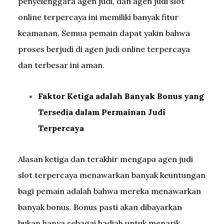
penyelenggara agen judi, dan agen judi slot
online terpercaya ini memiliki banyak fitur
keamanan. Semua pemain dapat yakin bahwa
proses berjudi di agen judi online terpercaya
dan terbesar ini aman.
Faktor Ketiga adalah Banyak Bonus yang
Tersedia dalam Permainan Judi
Terpercaya
Alasan ketiga dan terakhir mengapa agen judi
slot terpercaya menawarkan banyak keuntungan
bagi pemain adalah bahwa mereka menawarkan
banyak bonus. Bonus pasti akan dibayarkan
bukan hanya sebagai hadiah untuk menarik