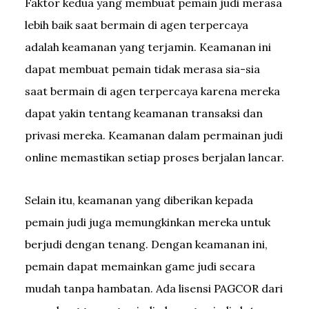
Faktor kedua yang membuat pemain judi merasa
lebih baik saat bermain di agen terpercaya
adalah keamanan yang terjamin. Keamanan ini
dapat membuat pemain tidak merasa sia-sia
saat bermain di agen terpercaya karena mereka
dapat yakin tentang keamanan transaksi dan
privasi mereka. Keamanan dalam permainan judi
online memastikan setiap proses berjalan lancar.
Selain itu, keamanan yang diberikan kepada
pemain judi juga memungkinkan mereka untuk
berjudi dengan tenang. Dengan keamanan ini,
pemain dapat memainkan game judi secara
mudah tanpa hambatan. Ada lisensi PAGCOR dari