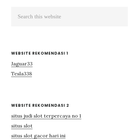
Primary
Search
Sidebar
this
website
WEBSITE REKOMENDASI 1
Jaguar33
Tesla338
WEBSITE REKOMENDASI 2
situs judi slot terpercaya no 1
situs slot
situs slot gacor hari ini