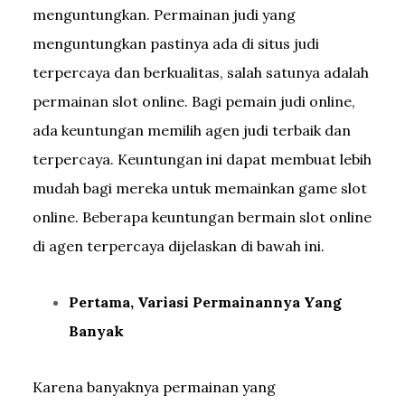
menguntungkan. Permainan judi yang
menguntungkan pastinya ada di situs judi
terpercaya dan berkualitas, salah satunya adalah
permainan slot online. Bagi pemain judi online,
ada keuntungan memilih agen judi terbaik dan
terpercaya. Keuntungan ini dapat membuat lebih
mudah bagi mereka untuk memainkan game slot
online. Beberapa keuntungan bermain slot online
di agen terpercaya dijelaskan di bawah ini.
Pertama, Variasi Permainannya Yang
Banyak
Karena banyaknya permainan yang