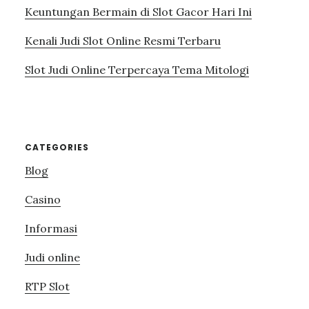
Keuntungan Bermain di Slot Gacor Hari Ini
Kenali Judi Slot Online Resmi Terbaru
Slot Judi Online Terpercaya Tema Mitologi
CATEGORIES
Blog
Casino
Informasi
Judi online
RTP Slot