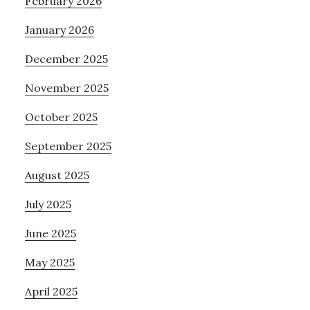
February 2026
January 2026
December 2025
November 2025
October 2025
September 2025
August 2025
July 2025
June 2025
May 2025
April 2025