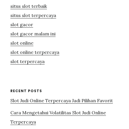
situs slot terbaik
situs slot terpercaya
slot gacor
slot gacor malam ini
slot online
slot online terpercaya
slot terpercaya
RECENT POSTS
Slot Judi Online Terpercaya Jadi Pilihan Favorit
Cara Mengetahui Volatilitas Slot Judi Online
Terpercaya