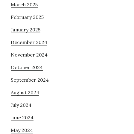
March 2025
February 2025
January 2025
December 2024
November 2024
October 2024
September 2024
August 2024
July 2024
June 2024
May 2024