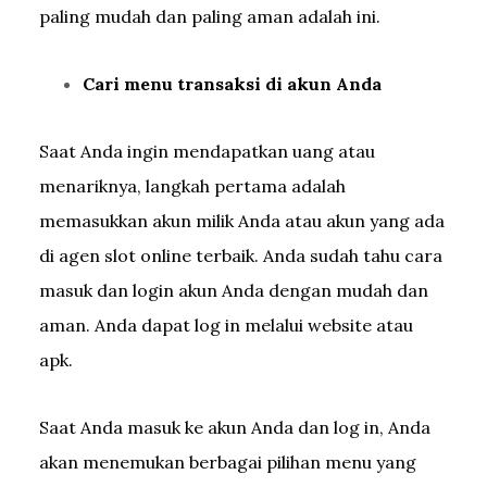
paling mudah dan paling aman adalah ini.
Cari menu transaksi di akun Anda
Saat Anda ingin mendapatkan uang atau
menariknya, langkah pertama adalah
memasukkan akun milik Anda atau akun yang ada
di agen slot online terbaik. Anda sudah tahu cara
masuk dan login akun Anda dengan mudah dan
aman. Anda dapat log in melalui website atau
apk.
Saat Anda masuk ke akun Anda dan log in, Anda
akan menemukan berbagai pilihan menu yang