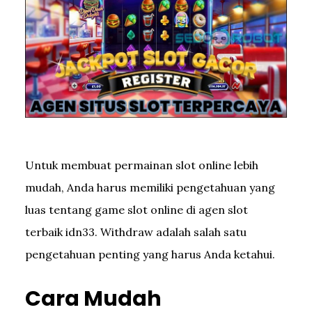
Untuk membuat permainan slot online lebih
mudah, Anda harus memiliki pengetahuan yang
luas tentang game slot online di agen slot
terbaik idn33. Withdraw adalah salah satu
pengetahuan penting yang harus Anda ketahui.
Cara Mudah