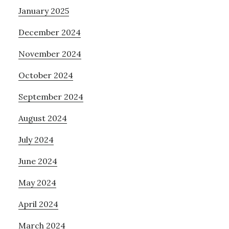
January 2025
December 2024
November 2024
October 2024
September 2024
August 2024
July 2024
June 2024
May 2024
April 2024
March 2024