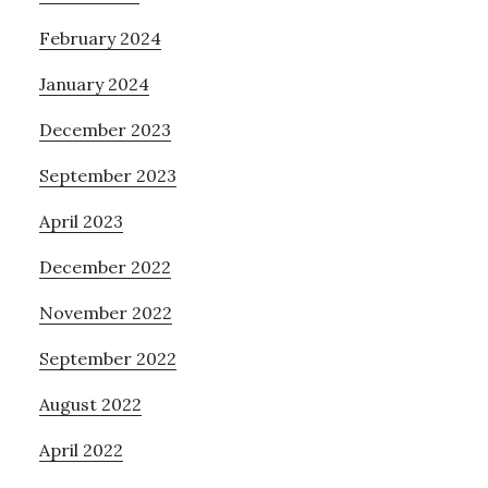
February 2024
January 2024
December 2023
September 2023
April 2023
December 2022
November 2022
September 2022
August 2022
April 2022