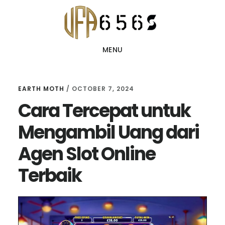
Skip
Skip
to
to
main
primary
MENU
content
sidebar
EARTH MOTH
/
OCTOBER 7, 2024
Cara Tercepat untuk
Mengambil Uang dari
Agen Slot Online
Terbaik