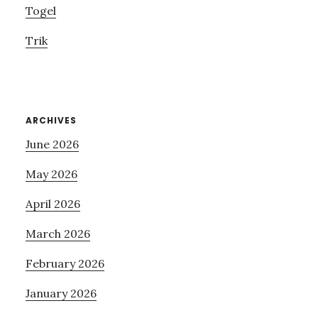
Togel
Trik
ARCHIVES
June 2026
May 2026
April 2026
March 2026
February 2026
January 2026