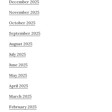
December 2025
November 2025
October 2025
September 2025
August 2025
July 2025
June 2025
May 2025
April 2025
March 2025
February 2025